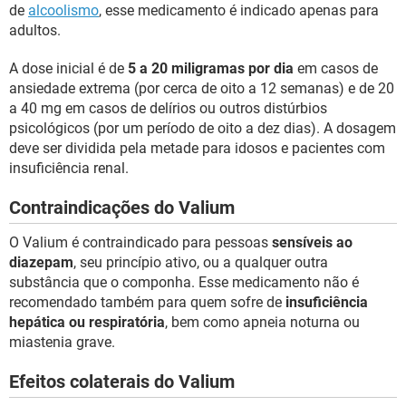
de
alcoolismo
, esse medicamento é indicado apenas para
adultos.
A dose inicial é de
5 a 20 miligramas por dia
em casos de
ansiedade extrema (por cerca de oito a 12 semanas) e de 20
a 40 mg em casos de delírios ou outros distúrbios
psicológicos (por um período de oito a dez dias). A dosagem
deve ser dividida pela metade para idosos e pacientes com
insuficiência renal.
Contraindicações do Valium
O Valium é contraindicado para pessoas
sensíveis ao
diazepam
, seu princípio ativo, ou a qualquer outra
substância que o componha. Esse medicamento não é
recomendado também para quem sofre de
insuficiência
hepática ou respiratória
, bem como apneia noturna ou
miastenia grave.
Efeitos colaterais do Valium