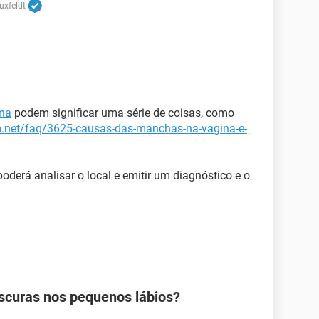
uxfeldt
na
podem significar uma série de coisas, como
m.net/faq/3625-causas-das-manchas-na-vagina-e-
oderá analisar o local e emitir um diagnóstico e o
curas nos pequenos lábios?