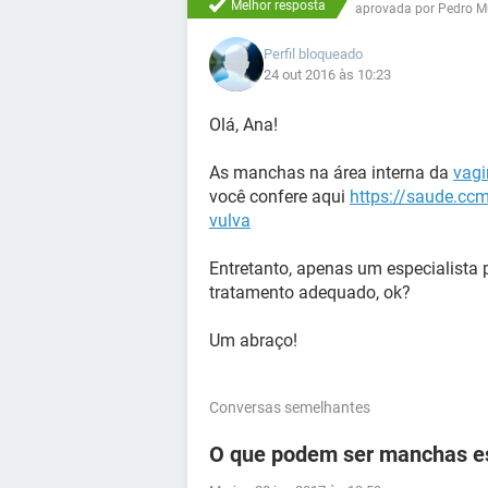
Melhor resposta
aprovada por
Pedro M
Perfil bloqueado
24 out 2016 às 10:23
Olá, Ana!
As manchas na área interna da
vagi
você confere aqui
https://saude.cc
vulva
Entretanto, apenas um especialista p
tratamento adequado, ok?
Um abraço!
Conversas semelhantes
O que podem ser manchas es