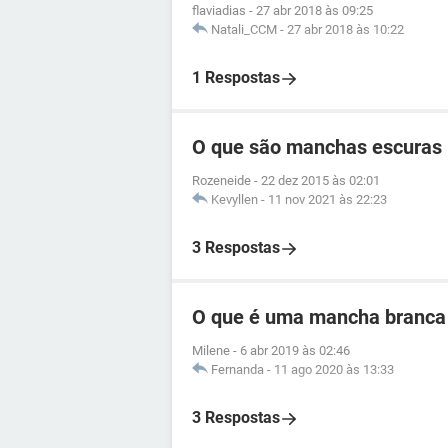
flaviadias
-
27 abr 2018 às 09:25
Natali_CCM
-
27 abr 2018 às 10:22
1 Respostas
O que são manchas escuras 
Rozeneide
-
22 dez 2015 às 02:01
Kevyllen
-
11 nov 2021 às 22:23
3 Respostas
O que é uma mancha branca
Milene
-
6 abr 2019 às 02:46
Fernanda
-
11 ago 2020 às 13:33
3 Respostas