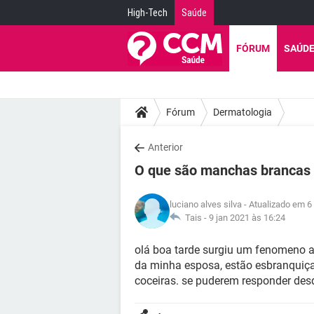
High-Tech
Saúde
FÓRUM
SAÚD
Fórum
Dermatologia
Anterior
O que são manchas brancas 
luciano alves silva
- Atualizado em 6
Tais -
9 jan 2021 às 16:24
olá boa tarde surgiu um fenomeno a
da minha esposa, estão esbranquiç
coceiras. se puderem responder desd