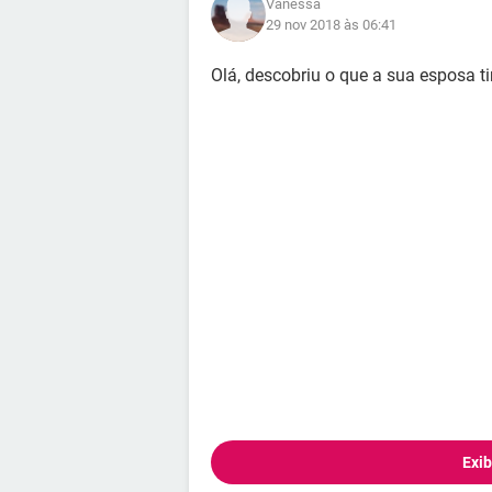
Vanessa
29 nov 2018 às 06:41
Olá, descobriu o que a sua esposa t
Exib