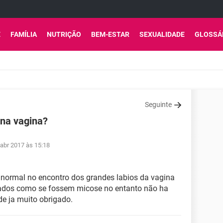
E
FAMÍLIA
NUTRIÇÃO
BEM-ESTAR
SEXUALIDADE
GLOSSÁ
Seguinte
na vagina?
 abr 2017 às 15:18
normal no encontro dos grandes labios da vagina
ados como se fossem micose no entanto não ha
e ja muito obrigado.