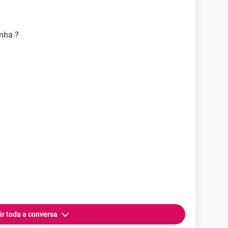
inha ?
ir toda a conversa