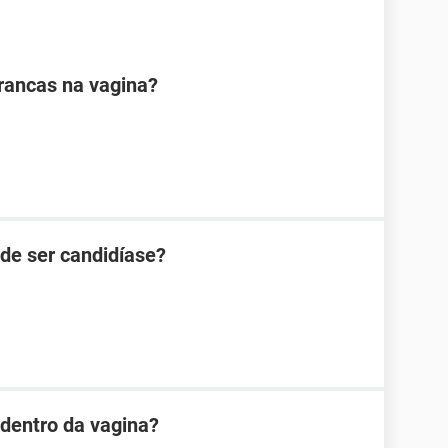
rancas na vagina?
de ser candidíase?
dentro da vagina?