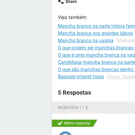
Share
Veja também:
Mancha branca na parte íntima femi
Mancha branca nos grandes lábios
Mancha branca na vagina
- Melhore
O que podem ser manchas brancas 
O que é uma mancha branca na vag
Candidíase mancha branca na parte
O que são manchas brancas dentro 
Balanite infantil fotos
-
Dicas -Saúd
5 Respostas
RESPOSTA 1 / 5
Melhor resposta