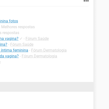
nina fotos
- Melhores respostas
s respostas
na vagina?
✓
-
Fórum Saúde
ina?
-
Fórum Saúde
 íntima feminina
-
Fórum Dermatologia
da vagina?
-
Fórum Dermatologia
e