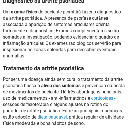
Diagnóstico da artrite psoriática
Um
exame físico
do paciente permitirá fazer o diagnóstico
da artrite psoriática. A presença de psoríase cutânea
associada à aparição de sintomas articulares orienta
fortemente o diagnóstico. Exames complementares serão
somados à investigação, podendo evidenciar o quadro de
inflamação articular. Os exames radiológicos servirão para
inspecionar as zonas doloridas para descobrir eventuais
anomalias.
Tratamento da artrite psoriática
Por ser uma doença ainda sem cura, o tratamento da artrite
psoriática busca o
alívio dos sintomas
e prevenção da perda
de movimentos do paciente. Há três abordagens principais:
uso de medicamentos - anti-inflamatórios e
corticoides
-,
sessões de fisioterapia e alguns ajustes na rotina do
portador de artrite psoriática. Entre as principais mudanças
estão adoção de
dieta saudável
, prática regular de atividade
física moderada e bons hábitos de sono.