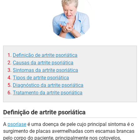
Definição de artrite psoriática
Causas da artrite psoriática
Sintomas da artrite psoriática
Tipos de artrite psoriática
Diagnóstico da artrite psoriática
Tratamento da artrite psoriática
Definição de artrite psoriática
A
psoríase
é uma doença de pele cujo principal sintoma é o
surgimento de placas avermelhadas com escamas brancas
pelo corpo do paciente, principalmente nos cotovelos,