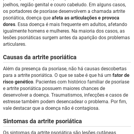
joelhos, região genital e couro cabeludo. Em alguns casos,
os portadores de psoríase desenvolvem a chamada artrite
psoriática, doença que
afeta as articulações e provoca
dores
. Essa doença é mais frequente em adultos, afetando
igualmente homens e mulheres. Na maioria dos casos, as
lesões psoriáticas surgem antes da aparição dos problemas
articulares.
Causas da artrite psoriática
Além da presença da psoríase, não há causas descobertas
para a artrite psoriática. O que se sabe é que há um
fator de
risco genético
. Pacientes com histórico familiar de psoríase
e artrite psoriática possuem maiores chances de
desenvolver a doença. Traumatismos, infecções e casos de
estresse também podem desencadear o problema. Por fim,
vale destacar que a doença não é contagiosa.
Sintomas da artrite psoriática
Os sintomas da artrite psoriática são lesões cutâneas