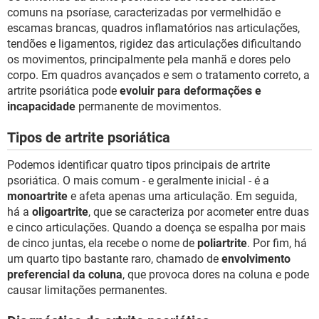
comuns na psoríase, caracterizadas por vermelhidão e
escamas brancas, quadros inflamatórios nas articulações,
tendões e ligamentos, rigidez das articulações dificultando
os movimentos, principalmente pela manhã e dores pelo
corpo. Em quadros avançados e sem o tratamento correto, a
artrite psoriática pode
evoluir para deformações e
incapacidade
permanente de movimentos.
Tipos de artrite psoriática
Podemos identificar quatro tipos principais de artrite
psoriática. O mais comum - e geralmente inicial - é a
monoartrite
e afeta apenas uma articulação. Em seguida,
há a
oligoartrite
, que se caracteriza por acometer entre duas
e cinco articulações. Quando a doença se espalha por mais
de cinco juntas, ela recebe o nome de
poliartrite
. Por fim, há
um quarto tipo bastante raro, chamado de
envolvimento
preferencial da coluna
, que provoca dores na coluna e pode
causar limitações permanentes.