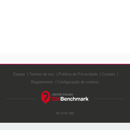
Equipe
Termos de uso
Política de Privacidade
Contato
Regulamento
Configuração de cookies
br.ccm.net