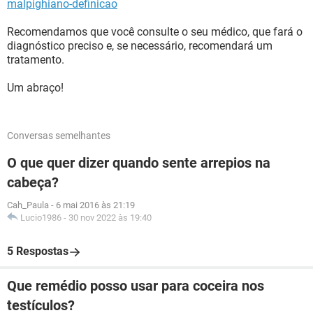
malpighiano-definicao
Recomendamos que você consulte o seu médico, que fará o
diagnóstico preciso e, se necessário, recomendará um
tratamento.
Um abraço!
Conversas semelhantes
O que quer dizer quando sente arrepios na
cabeça?
Cah_Paula
-
6 mai 2016 às 21:19
Lucio1986
-
30 nov 2022 às 19:40
5 Respostas
Que remédio posso usar para coceira nos
testículos?