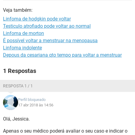
Veja também:
Linfoma de hodgkin pode voltar
Testiculo atrofiado pode voltar ao normal
Linfoma de morton
É possível voltar a menstruar na menopausa
Linfoma indolente
Depous da cesariana qto tempo para voltar a menstruar
1 Respostas
RESPOSTA 1 / 1
Perfil bloqueado
17 abr 2018 às 14:56
Olá, Jessica.
Apenas o seu médico poderá avaliar o seu caso e indicar o