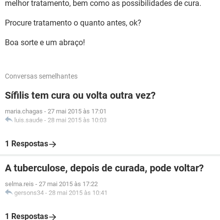
melhor tratamento, bem como as possibilidades de cura.
Procure tratamento o quanto antes, ok?
Boa sorte e um abraço!
Conversas semelhantes
Sífilis tem cura ou volta outra vez?
maria.chagas
-
27 mai 2015 às 17:01
luis.saude
-
28 mai 2015 às 10:03
1 Respostas
A tuberculose, depois de curada, pode voltar?
selma.reis
-
27 mai 2015 às 17:22
gersons34
-
28 mai 2015 às 10:41
1 Respostas