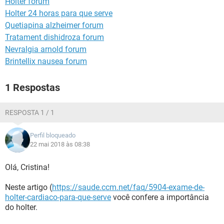
Holter forum
Holter 24 horas para que serve
Quetiapina alzheimer forum
Tratament dishidroza forum
Nevralgia arnold forum
Brintellix nausea forum
1 Respostas
RESPOSTA 1 / 1
Perfil bloqueado
22 mai 2018 às 08:38
Olá, Cristina!
Neste artigo (
https://saude.ccm.net/faq/5904-exame-de-
holter-cardiaco-para-que-serve
você confere a importância
do holter.