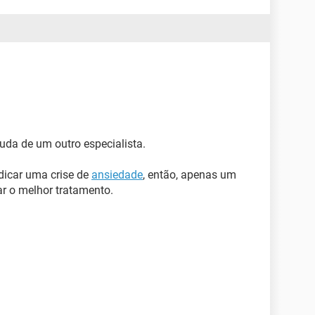
a de um outro especialista.
dicar uma crise de
ansiedade
, então, apenas um
car o melhor tratamento.