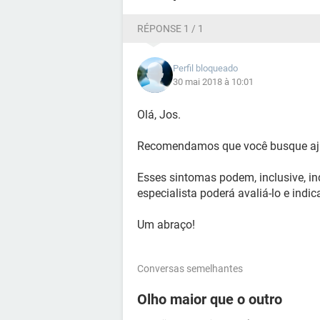
RÉPONSE 1 / 1
Perfil bloqueado
30 mai 2018 à 10:01
Olá, Jos.
Recomendamos que você busque ajud
Esses sintomas podem, inclusive, in
especialista poderá avaliá-lo e indi
Um abraço!
Conversas semelhantes
Olho maior que o outro