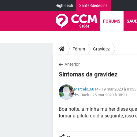
High-Tech
Santé-Médecine
FORUMS
SAÚ
Fórum
Gravidez
Anterior
Sintomas da gravidez
Marcelo_6814
- 19 mar 2023 à 01:33
Jack -
25 mar 2023 à 08:11
Boa noite, a minha mulher disse qu
tomar a pílula do dia seguinte, isso