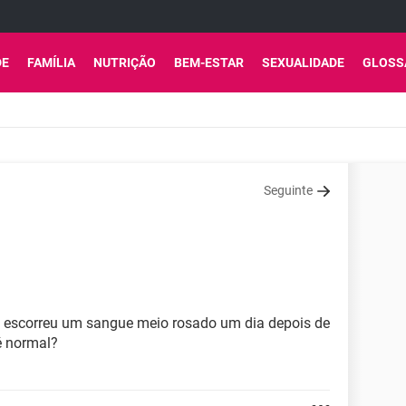
DE
FAMÍLIA
NUTRIÇÃO
BEM-ESTAR
SEXUALIDADE
GLOSS
Seguinte
e escorreu um sangue meio rosado um dia depois de
 é normal?