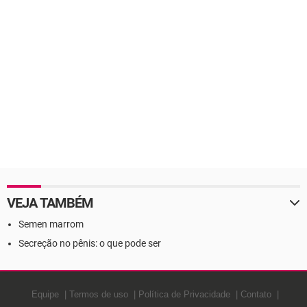
VEJA TAMBÉM
Semen marrom
Secreção no pênis: o que pode ser
Equipe
Termos de uso
Política de Privacidade
Contato