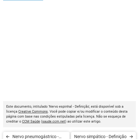
Este documento, intitulado 'Nervo espinhal - Definição', está disponível sob a
licença
Creative Commons
. Você pode copiar e/ou modificar o conteúdo desta
página com base nas condições estipuladas pela licença. Não se esqueça de
creditar o
CCM Saúde
(
saude.ccm.net
) ao utilizar este artigo.
Nervo pneumogástrico -
Nervo simpático - Definição