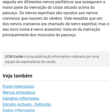
seguida em diferentes nervos periféricos que asseguram a
maior parte da inervação do corpo situado acima do
pescoço. Os nervos espinhais são opostos aos nervos
cranianos que nascem do cérebro. Vale ressaltar que um
dos nervos cranianos era chamado de nervo espinhal, mas o
seu novo nome é nervo acessório: trata-se da inervação
principalmente dos músculos do pescoço.
CCM Saúde
é uma publicação informativa realizada por uma
equipe de especialistas de saúde.
Veja também
Dores intercostais
Nervos simpaticos
Gânglios inflamados
Gânglio inchado - Definição
Dedos inflamados