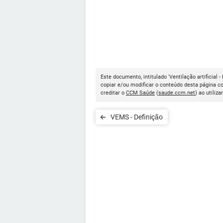
Este documento, intitulado 'Ventilação artificial -
copiar e/ou modificar o conteúdo desta página c
creditar o
CCM Saúde
(
saude.ccm.net
) ao utiliza
VEMS - Definição