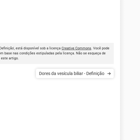
 Definição', está disponível sob a licença
Creative Commons
. Você pode
om base nas condições estipuladas pela licença. Não se esqueça de
r este artigo.
Dores da vesícula biliar - Definição