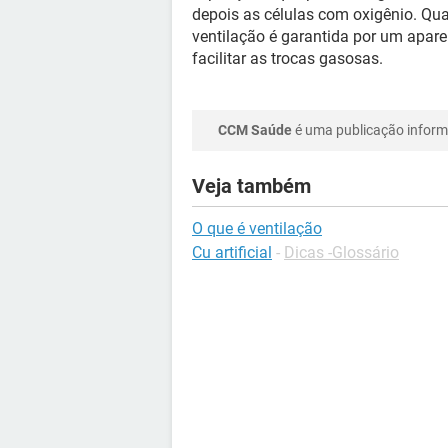
depois as células com oxigênio. Qua
ventilação é garantida por um apar
facilitar as trocas gasosas.
CCM Saúde
é uma publicação informa
Veja também
O que é ventilação
Cu artificial
-
Dicas -Glossário