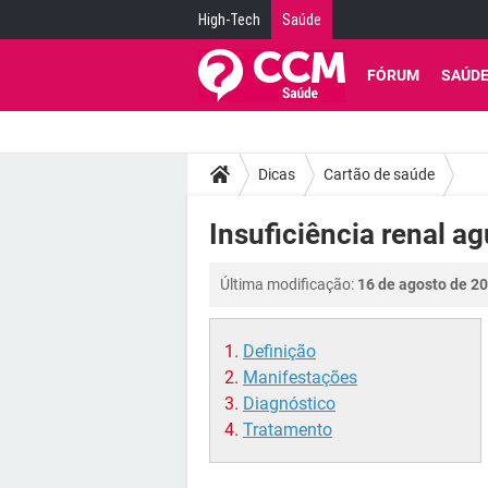
High-Tech
Saúde
FÓRUM
SAÚD
Dicas
Cartão de saúde
Insuficiência renal a
Última modificação:
16 de agosto de 20
Definição
Manifestações
Diagnóstico
Tratamento