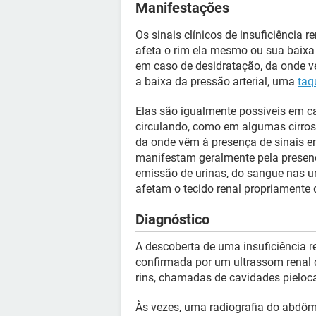
Manifestações
Os sinais clínicos de insuficiência r
afeta o rim ela mesmo ou sua baixa
em caso de desidratação, da onde 
a baixa da pressão arterial, uma
taq
Elas são igualmente possíveis em 
circulando, como em algumas cirrose
da onde vêm à presença de sinais em
manifestam geralmente pela presen
emissão de urinas, do sangue nas ur
afetam o tecido renal propriamente d
Diagnóstico
A descoberta de uma insuficiência re
confirmada por um ultrassom renal
rins, chamadas de cavidades pielocal
Às vezes, uma radiografia do abdôm