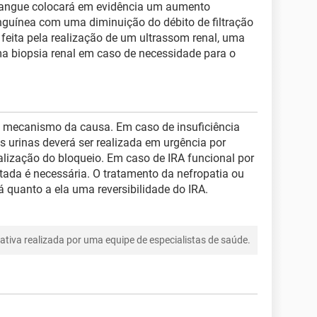
 sangue colocará em evidência um aumento
nguínea com uma diminuição do débito de filtração
 feita pela realização de um ultrassom renal, uma
ma biopsia renal em caso de necessidade para o
mecanismo da causa. Em caso de insuficiência
s urinas deverá ser realizada em urgência por
lização do bloqueio. Em caso de IRA funcional por
tada é necessária. O tratamento da nefropatia ou
 quanto a ela uma reversibilidade do IRA.
tiva realizada por uma equipe de especialistas de saúde.