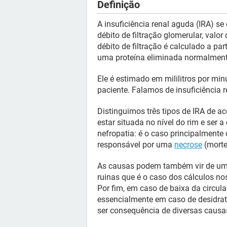
Definição
A insuficiência renal aguda (IRA) s
débito de filtração glomerular, valo
débito de filtração é calculado a par
uma proteína eliminada normalmente
Ele é estimado em mililitros por min
paciente. Falamos de insuficiência 
Distinguimos três tipos de IRA de
estar situada no nível do rim e se
nefropatia: é o caso principalmente
responsável por uma
necrose
(morte
As causas podem também vir de uma
ruinas que é o caso dos cálculos no
Por fim, em caso de baixa da circula
essencialmente em caso de desidra
ser consequência de diversas causa