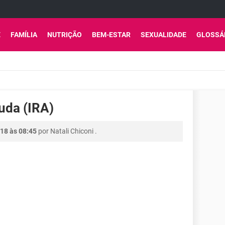
E
FAMÍLIA
NUTRIÇÃO
BEM-ESTAR
SEXUALIDADE
GLOSSÁ
guda (IRA)
18 às 08:45
por
Natali Chiconi
.