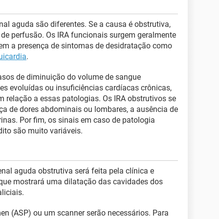
enal aguda são diferentes. Se a causa é obstrutiva,
 de perfusão. Os IRA funcionais surgem geralmente
vem a presença de sintomas de desidratação como
uicardia
.
casos de diminuição do volume de sangue
s evoluídas ou insuficiências cardíacas crônicas,
 relação a essas patologias. Os IRA obstrutivos se
ça de dores abdominais ou lombares, a ausência de
inas. Por fim, os sinais em caso de patologia
ito são muito variáveis.
nal aguda obstrutiva será feita pela clínica e
 que mostrará uma dilatação das cavidades dos
iciais.
en (ASP) ou um scanner serão necessários. Para