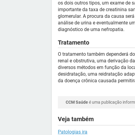
os dois outros tipos, um exame de
importante da taxa de creatinina sa
glomerular. A procura da causa será
análise de urina e eventualmente u
diagnóstico de uma nefropatia.
Tratamento
O tratamento também dependerá do 
renal e obstrutiva, uma derivação da
diversos métodos em função da loca
desidratação, uma reidratação adap
da doença crônica causada permitirá
CCM Saúde
é uma publicação informa
Veja também
Patologias ira