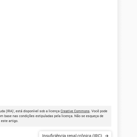
uda (IRA)', está disponível sob a licença
Creative Commons
. Você pode
om base nas condições estipuladas pela licença. Não se esqueça de
r este artigo.
Insuficiência renal crônica (IRC)