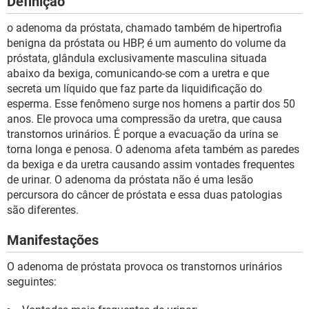
Definição
o adenoma da próstata, chamado também de hipertrofia
benigna da próstata ou HBP, é um aumento do volume da
próstata, glândula exclusivamente masculina situada
abaixo da bexiga, comunicando-se com a uretra e que
secreta um líquido que faz parte da liquidificação do
esperma. Esse fenômeno surge nos homens a partir dos 50
anos. Ele provoca uma compressão da uretra, que causa
transtornos urinários. É porque a evacuação da urina se
torna longa e penosa. O adenoma afeta também as paredes
da bexiga e da uretra causando assim vontades frequentes
de urinar. O adenoma da próstata não é uma lesão
percursora do câncer de próstata e essa duas patologias
são diferentes.
Manifestações
O adenoma de próstata provoca os transtornos urinários
seguintes: