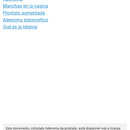
Manchas en la vagina
Prostata aumentada
Adenoma pleomorfico
Qué es la tetania
Este documento, intitulado 'Adenoma da próstata', está disponível sob a licença