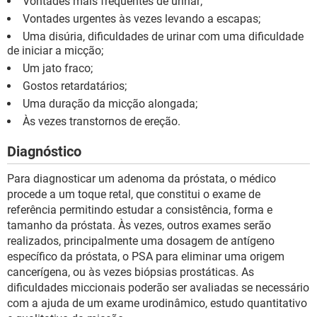
Vontades mais frequentes de urinar;
Vontades urgentes às vezes levando a escapas;
Uma disúria, dificuldades de urinar com uma dificuldade
de iniciar a micção;
Um jato fraco;
Gostos retardatários;
Uma duração da micção alongada;
Às vezes transtornos de ereção.
Diagnóstico
Para diagnosticar um adenoma da próstata, o médico
procede a um toque retal, que constitui o exame de
referência permitindo estudar a consistência, forma e
tamanho da próstata. Às vezes, outros exames serão
realizados, principalmente uma dosagem de antígeno
específico da próstata, o PSA para eliminar uma origem
cancerígena, ou às vezes biópsias prostáticas. As
dificuldades miccionais poderão ser avaliadas se necessário
com a ajuda de um exame urodinâmico, estudo quantitativo