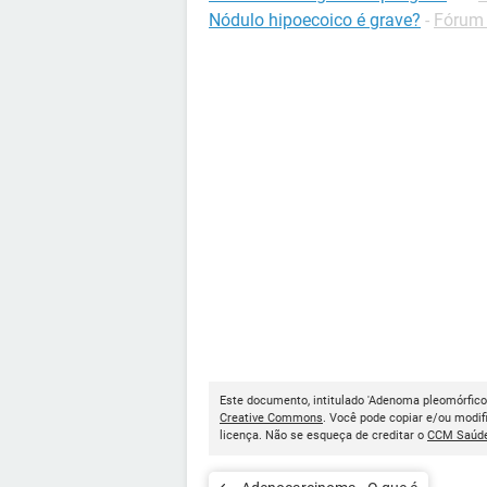
Nódulo hipoecoico é grave?
-
Fórum
Este documento, intitulado 'Adenoma pleomórfico 
Creative Commons
. Você pode copiar e/ou modif
licença. Não se esqueça de creditar o
CCM Saúd