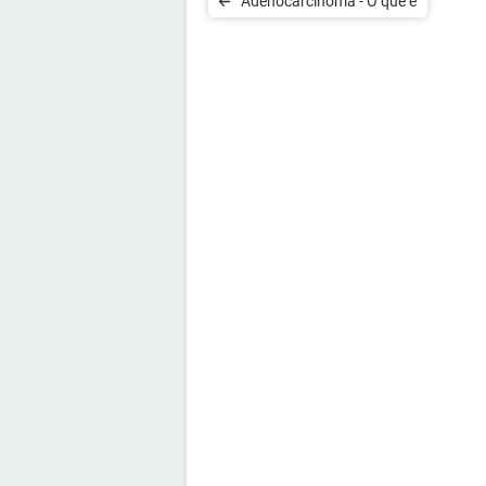
Adenocarcinoma - O que é