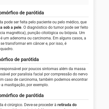
omórfico de parótida
 pode ser feita pelo paciente ou pelo médico, que
a sob a pele
. O diagnóstico do tumor pode ser feito
ia magnética), punção citológica ou biópsia. Um
r é um adenoma ou carcinoma. Em alguns casos, a
e transformar em câncer e, por isso, é
 quadro.
rfico de parótida
, responsável por poucos sintomas além da massa
nsável por paralisia facial por compressão do nervo
 Em caso de carcinoma, também podemos encontrar
e a mastigação, por exemplo.
mórfico de parótida
a é cirúrgico. Deve-se proceder à
retirada do