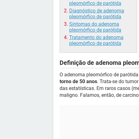
pleomórfico de parótida
Diagnóstico de adenoma
pleomórfico de parótida
Sintomas do adenoma
pleomórfico de parótida
Tratamento do adenoma
pleomórfico de parótida
Definição de adenoma pleomó
O adenoma pleomórfico de parótida
torno de 50 anos
. Trata-se do tumor
das estatísticas. Em raros casos (m
maligno. Falamos, então, de carcin