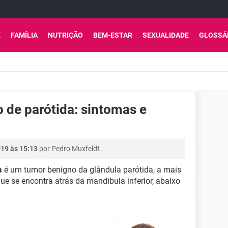
E
FAMÍLIA
NUTRIÇÃO
BEM-ESTAR
SEXUALIDADE
GLOSSÁ
de parótida: sintomas e
019 às 15:13
por
Pedro Muxfeldt
.
a
é um tumor benigno da glândula parótida, a mais
ue se encontra atrás da mandíbula inferior, abaixo