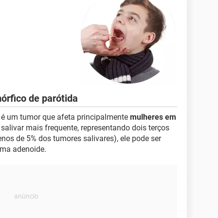
rfico de parótida
 é um tumor que afeta principalmente
mulheres em
 salivar mais frequente, representando dois terços
enos de 5% dos tumores salivares), ele pode ser
oma adenoide.