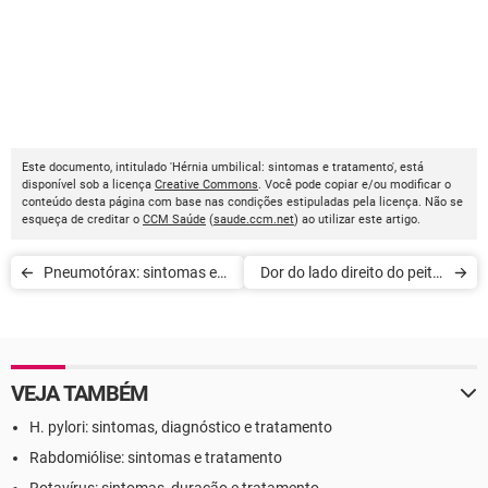
Este documento, intitulado 'Hérnia umbilical: sintomas e tratamento', está
disponível sob a licença
Creative Commons
. Você pode copiar e/ou modificar o
conteúdo desta página com base nas condições estipuladas pela licença. Não se
esqueça de creditar o
CCM Saúde
(
saude.ccm.net
) ao utilizar este artigo.
Pneumotórax: sintomas e
Dor do lado direito do peito:
tratamento
o que pode ser
VEJA TAMBÉM
H. pylori: sintomas, diagnóstico e tratamento
Rabdomiólise: sintomas e tratamento