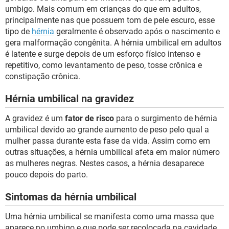
umbigo. Mais comum em crianças do que em adultos,
principalmente nas que possuem tom de pele escuro, esse
tipo de
hérnia
geralmente é observado após o nascimento e
gera malformação congênita. A hérnia umbilical em adultos
é latente e surge depois de um esforço físico intenso e
repetitivo, como levantamento de peso, tosse crônica e
constipação crônica.
Hérnia umbilical na gravidez
A gravidez é um
fator de risco
para o surgimento de hérnia
umbilical devido ao grande aumento de peso pelo qual a
mulher passa durante esta fase da vida. Assim como em
outras situações, a hérnia umbilical afeta em maior número
as mulheres negras. Nestes casos, a hérnia desaparece
pouco depois do parto.
Sintomas da hérnia umbilical
Uma hérnia umbilical se manifesta como uma massa que
aparece no umbigo e que pode ser recolocada na cavidade