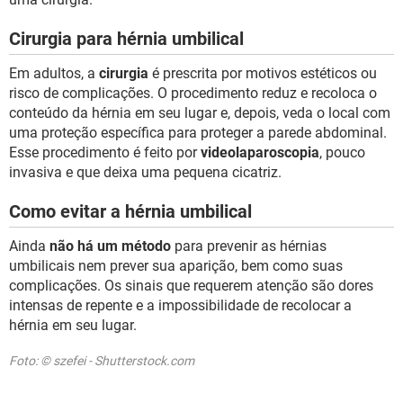
Cirurgia para hérnia umbilical
Em adultos, a
cirurgia
é prescrita por motivos estéticos ou
risco de complicações. O procedimento reduz e recoloca o
conteúdo da hérnia em seu lugar e, depois, veda o local com
uma proteção específica para proteger a parede abdominal.
Esse procedimento é feito por
videolaparoscopia
, pouco
invasiva e que deixa uma pequena cicatriz.
Como evitar a hérnia umbilical
Ainda
não há um método
para prevenir as hérnias
umbilicais nem prever sua aparição, bem como suas
complicações. Os sinais que requerem atenção são dores
intensas de repente e a impossibilidade de recolocar a
hérnia em seu lugar.
Foto: © szefei - Shutterstock.com