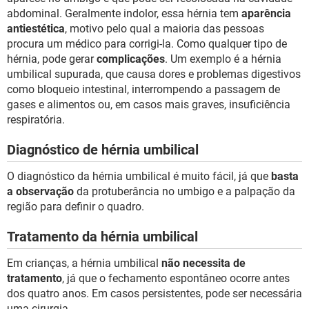
abdominal. Geralmente indolor, essa hérnia tem
aparência
antiestética
, motivo pelo qual a maioria das pessoas
procura um médico para corrigi-la. Como qualquer tipo de
hérnia, pode gerar
complicações
. Um exemplo é a hérnia
umbilical supurada, que causa dores e problemas digestivos
como bloqueio intestinal, interrompendo a passagem de
gases e alimentos ou, em casos mais graves, insuficiência
respiratória.
Diagnóstico de hérnia umbilical
O diagnóstico da hérnia umbilical é muito fácil, já que
basta
a observação
da protuberância no umbigo e a palpação da
região para definir o quadro.
Tratamento da hérnia umbilical
Em crianças, a hérnia umbilical
não necessita de
tratamento
, já que o fechamento espontâneo ocorre antes
dos quatro anos. Em casos persistentes, pode ser necessária
uma cirurgia.