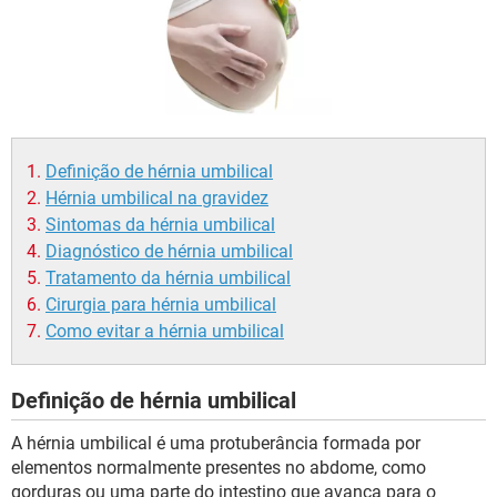
Definição de hérnia umbilical
Hérnia umbilical na gravidez
Sintomas da hérnia umbilical
Diagnóstico de hérnia umbilical
Tratamento da hérnia umbilical
Cirurgia para hérnia umbilical
Como evitar a hérnia umbilical
Definição de hérnia umbilical
A hérnia umbilical é uma protuberância formada por
elementos normalmente presentes no abdome, como
gorduras ou uma parte do intestino que avança para o