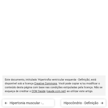
Este documento, intitulado 'Hipertrofia ventricular esquerda - Definição', está
disponível sob a licença
Creative Commons
. Você pode copiar e/ou modificar o
conteúdo desta página com base nas condições estipuladas pela licença. Não se
esqueça de creditar o
CCM Saúde
(
saude.ccm.net
) ao utilizar este artigo.
Hipertonia muscular -
Hipocôndrio - Definição