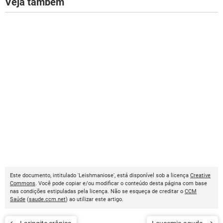
Veja também
Este documento, intitulado 'Leishmaniose', está disponível sob a licença
Creative
Commons
. Você pode copiar e/ou modificar o conteúdo desta página com base
nas condições estipuladas pela licença. Não se esqueça de creditar o
CCM
Saúde
(
saude.ccm.net
) ao utilizar este artigo.