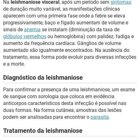
Na
leishmaniose visceral
, após um período sem
sintomas
de duração muito variável, as manifestações clínicas
aparecem com uma primeira fase onde a febre se eleva
progressivamente, baço e fígado aumentam de volume e
sinais de
anemia
se instalam (diminuição da taxa de
glóbulos vermelhos
ou hemoglobina) com palidez, fadiga e
aumento da frequência cardíaca. Gânglios de volume
aumentado são igualmente encontrados. Na ausência do
tratamento, essa forma pode evoluir para diversas infecções
e a morte.
Diagnóstico da leishmaniose
Para confirmar a presença de uma leishmaniose, um exame
de sangue com sorologia que coloca em evidência
anticorpos característicos desta infecção é possível nas
duas formas. Na forma cutânea, amostras das lesões
podem ser analisadas para encontrar o
parasita
.
Tratamento da leishmaniose