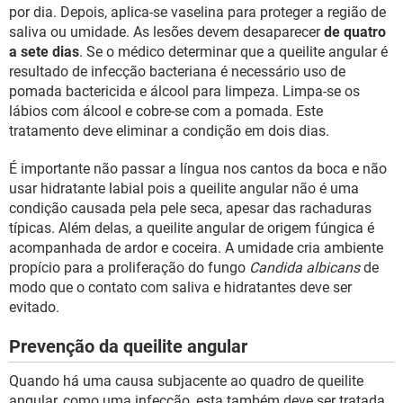
por dia. Depois, aplica-se vaselina para proteger a região de
saliva ou umidade. As lesões devem desaparecer
de quatro
a sete dias
. Se o médico determinar que a queilite angular é
resultado de infecção bacteriana é necessário uso de
pomada bactericida e álcool para limpeza. Limpa-se os
lábios com álcool e cobre-se com a pomada. Este
tratamento deve eliminar a condição em dois dias.
É importante não passar a língua nos cantos da boca e não
usar hidratante labial pois a queilite angular não é uma
condição causada pela pele seca, apesar das rachaduras
típicas. Além delas, a queilite angular de origem fúngica é
acompanhada de ardor e coceira. A umidade cria ambiente
propício para a proliferação do fungo
Candida albicans
de
modo que o contato com saliva e hidratantes deve ser
evitado.
Prevenção da queilite angular
Quando há uma causa subjacente ao quadro de queilite
angular, como uma infecção, esta também deve ser tratada.