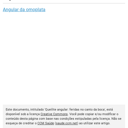
Angular da omoplata
Este documento, intitulado 'Queilite angular: feridas no canto da boca', está
disponível sob a licença
Creative Commons
. Você pode copiar e/ou modificar o
conteúdo desta página com base nas condições estipuladas pela licença. Não se
esqueça de creditar o
CCM Saúde
(
saude.ccm.net
) ao utilizar este artigo.