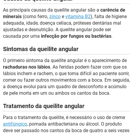
As principais causas da queilite angular são a
carência de
minerais
(como ferro,
zinco
e
vitamina B2
), falta de higiene
adequada, idade, doença celíaca, próteses dentárias mal
ajustadas e desnutrição. A queilite angular pode ser
causada por uma
infecção por fungos ou bactérias
.
Sintomas da queilite angular
O primeiro sintoma da queilite angular é o aparecimento de
rachaduras nos lábios
. As feridas podem fazer com que os
lábios inchem e rachem, o que torna difícil ao paciente sorrir,
comer ou fazer outros movimentos com a boca. Em seguida,
a doença evolui para um quadro de desconforto e acúmulo
de pele morta em um ou ambos os cantos da boca.
Tratamento da queilite angular
Para o tratamento da queilite, é necessário o uso de creme
antifúngico
, pomada antibacteriana ou álcool. O produto
deve ser passado nos cantos da boca de quatro a seis vezes