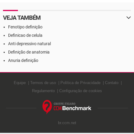
VEJA TAMBÉM
Fenotipo definição
Definicao de celula
Anti depressivo natural
Definição de anatomia
Anuria definição
Equipe
Termos de uso
Política de Privacidade
Contato
Regulamento
Configuração de cookies
br.ccm.net