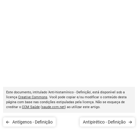
Este documento, intitulado 'Anti-histamínico - Definição', está disponível sob a
licença
Creative Commons
. Você pode copiar e/ou modificar o conteúdo desta
página com base nas condições estipuladas pela licença. Não se esqueça de
creditar o
CCM Saúde
(
saude.ccm.net
) ao utilizar este artigo.
Antígenos - Definição
Antipirético - Definição