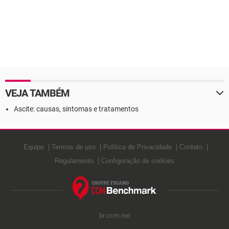
VEJA TAMBÉM
Ascite: causas, sintomas e tratamentos
Equipe
Termos de uso
Política de Privacidade
Contato
Regulamento
Configuração de cookies
br.ccm.net