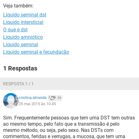
Veja também:
Líquido seminal dst
Líquido intersticial
O que e dst
Líquido amniótico
Líquido seminal
Líquido seminal e fecundação
1 Respostas
RESPOSTA 1 / 1
cristina.almeida
38
25 mai 2015 às 10:45
Sim. Frequentemente pessoas que tem uma DST tem outras
ao mesmo tempo, pelo fato que a transmissão é pelo
mesmo método, ou seja, pelo sexo. Nas DSTs com
corrimentos, feridas e verrugas, a mucosa, que tem uma