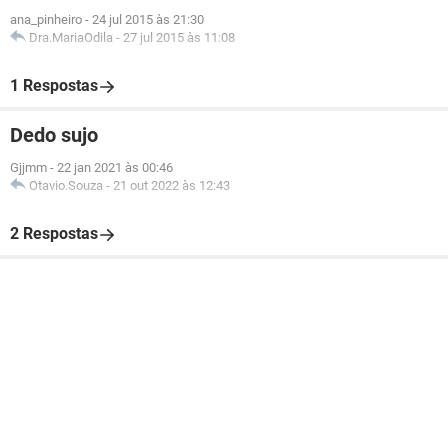
ana_pinheiro
-
24 jul 2015 às 21:30
Dra.MariaOdila
-
27 jul 2015 às 11:08
1 Respostas
Dedo sujo
Gjjmm
-
22 jan 2021 às 00:46
Otavio.Souza
-
21 out 2022 às 12:43
2 Respostas