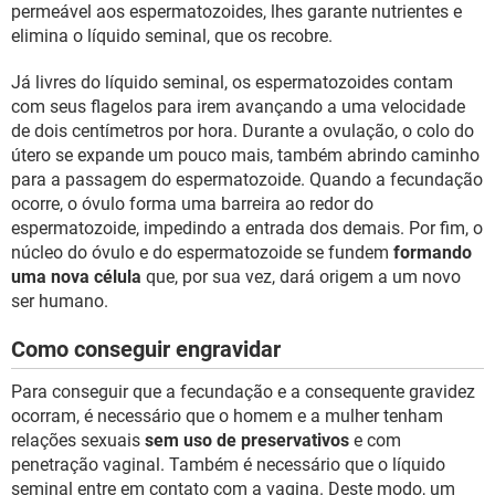
permeável aos espermatozoides, lhes garante nutrientes e
elimina o líquido seminal, que os recobre.
Já livres do líquido seminal, os espermatozoides contam
com seus flagelos para irem avançando a uma velocidade
de dois centímetros por hora. Durante a ovulação, o colo do
útero se expande um pouco mais, também abrindo caminho
para a passagem do espermatozoide. Quando a fecundação
ocorre, o óvulo forma uma barreira ao redor do
espermatozoide, impedindo a entrada dos demais. Por fim, o
núcleo do óvulo e do espermatozoide se fundem
formando
uma nova célula
que, por sua vez, dará origem a um novo
ser humano.
Como conseguir engravidar
Para conseguir que a fecundação e a consequente gravidez
ocorram, é necessário que o homem e a mulher tenham
relações sexuais
sem uso de preservativos
e com
penetração vaginal. Também é necessário que o líquido
seminal entre em contato com a vagina. Deste modo, um