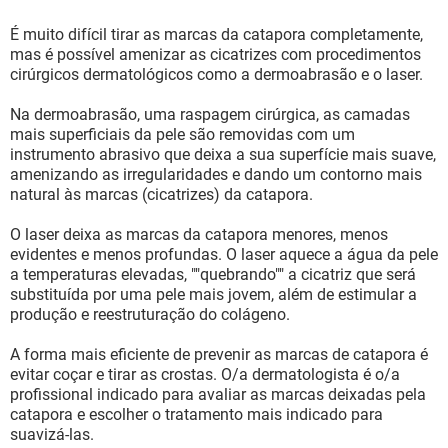
É muito difícil tirar as marcas da catapora completamente,
mas é possível amenizar as cicatrizes com procedimentos
cirúrgicos dermatológicos como a dermoabrasão e o laser.
Na dermoabrasão, uma raspagem cirúrgica, as camadas
mais superficiais da pele são removidas com um
instrumento abrasivo que deixa a sua superfície mais suave,
amenizando as irregularidades e dando um contorno mais
natural às marcas (cicatrizes) da catapora.
O laser deixa as marcas da catapora menores, menos
evidentes e menos profundas. O laser aquece a água da pele
a temperaturas elevadas, ""quebrando"" a cicatriz que será
substituída por uma pele mais jovem, além de estimular a
produção e reestruturação do colágeno.
A forma mais eficiente de prevenir as marcas de catapora é
evitar coçar e tirar as crostas. O/a dermatologista é o/a
profissional indicado para avaliar as marcas deixadas pela
catapora e escolher o tratamento mais indicado para
suavizá-las.