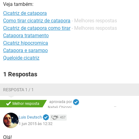
Veja também:
Cicatriz de catapora
Como tirar cicatriz de catapora
- Melhores respostas
Cicatriz de catapora como tirar
- Melhores respostas
Catapora tratamento
Cicatriz hipocromica
Catapora e sarampo
Queloide cicatriz
1 Respostas
RESPOSTA 1 / 1
aprovada por
Melhor resposta
Natali Chiconi
Luis Deutsch
457
1 jun 2015 às 12:32
Olá!