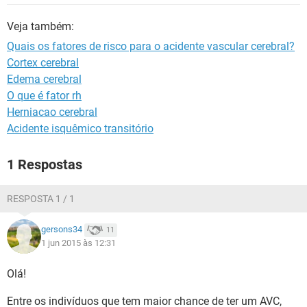
Veja também:
Quais os fatores de risco para o acidente vascular cerebral?
Cortex cerebral
Edema cerebral
O que é fator rh
Herniacao cerebral
Acidente isquêmico transitório
1 Respostas
RESPOSTA 1 / 1
gersons34
11
1 jun 2015 às 12:31
Olá!
Entre os indivíduos que tem maior chance de ter um AVC,