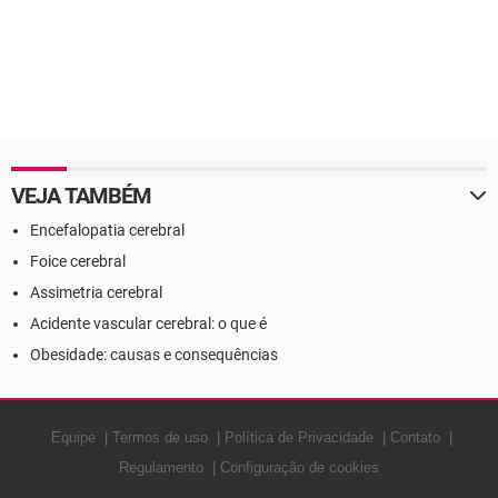
VEJA TAMBÉM
Encefalopatia cerebral
Foice cerebral
Assimetria cerebral
Acidente vascular cerebral: o que é
Obesidade: causas e consequências
Equipe
Termos de uso
Política de Privacidade
Contato
Regulamento
Configuração de cookies