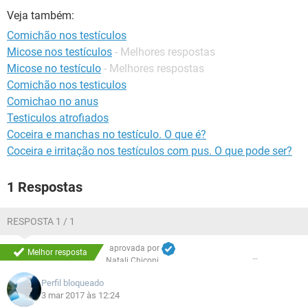
Veja também:
Comichão nos testículos
Micose nos testículos
- Melhores respostas
Micose no testículo
- Melhores respostas
Comichão nos testiculos
Comichao no anus
Testiculos atrofiados
Coceira e manchas no testículo. O que é?
Coceira e irritação nos testículos com pus. O que pode ser?
1 Respostas
RESPOSTA 1 / 1
aprovada por
Melhor resposta
Natali Chiconi
Perfil bloqueado
3 mar 2017 às 12:24