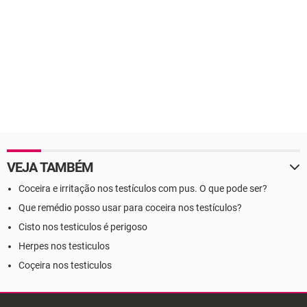
VEJA TAMBÉM
Coceira e irritação nos testículos com pus. O que pode ser?
Que remédio posso usar para coceira nos testículos?
Cisto nos testiculos é perigoso
Herpes nos testiculos
Coçeira nos testiculos