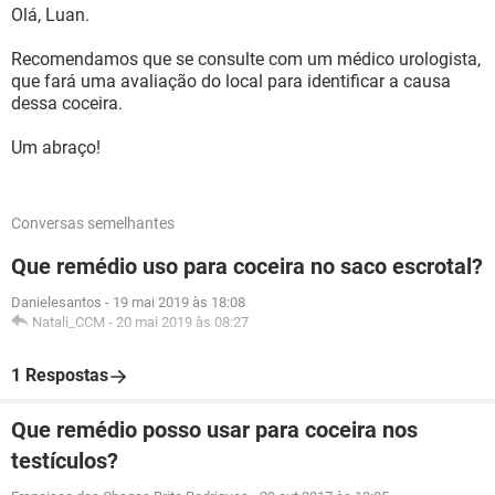
Olá, Luan.
Recomendamos que se consulte com um médico urologista,
que fará uma avaliação do local para identificar a causa
dessa coceira.
Um abraço!
Conversas semelhantes
Que remédio uso para coceira no saco escrotal?
Danielesantos
-
19 mai 2019 às 18:08
Natali_CCM
-
20 mai 2019 às 08:27
1 Respostas
Que remédio posso usar para coceira nos
testículos?