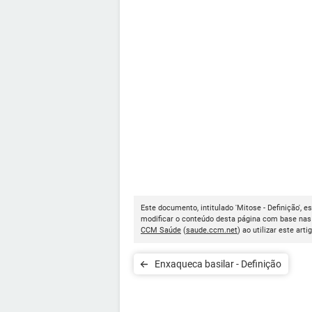
Este documento, intitulado 'Mitose - Definição', e
modificar o conteúdo desta página com base nas 
CCM Saúde
(
saude.ccm.net
) ao utilizar este arti
Enxaqueca basilar - Definição