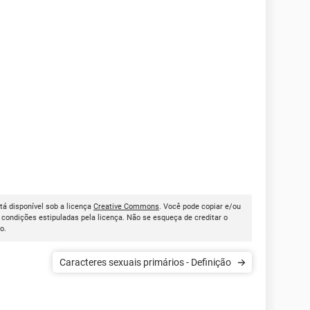
stá disponível sob a licença
Creative Commons
. Você pode copiar e/ou
condições estipuladas pela licença. Não se esqueça de creditar o
go.
Caracteres sexuais primários - Definição