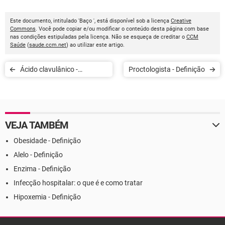
Este documento, intitulado 'Baço ', está disponível sob a licença
Creative
Commons
. Você pode copiar e/ou modificar o conteúdo desta página com base
nas condições estipuladas pela licença. Não se esqueça de creditar o
CCM
Saúde
(
saude.ccm.net
) ao utilizar este artigo.
Ácido clavulânico -
Proctologista - Definição
Definição
VEJA TAMBÉM
Obesidade - Definição
Alelo - Definição
Enzima - Definição
Infecção hospitalar: o que é e como tratar
Hipoxemia - Definição