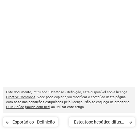
Este documento, intitulado 'Esteatose - Definição', está disponível sob a licença
Creative Commons
. Você pode copiar e/ou modificar o conteúdo desta página
com base nas condições estipuladas pela licença. Não se esqueça de creditar o
CCM Saúde
(
saude.ccm.net
) ao utilizar este artigo.
Esporádico - Definição
Esteatose hepática difusa -
Definição