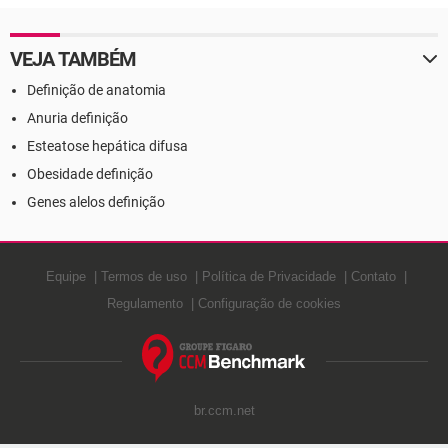
VEJA TAMBÉM
Definição de anatomia
Anuria definição
Esteatose hepática difusa
Obesidade definição
Genes alelos definição
Equipe
Termos de uso
Política de Privacidade
Contato
Regulamento
Configuração de cookies
br.ccm.net