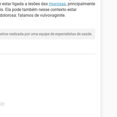
e estar ligada a lesões das
mucosas
, principalmente
is. Ela pode também nesse contexto estar
dolorosa: falamos de vulvovaginite.
tiva realizada por uma equipe de especialistas de saúde.
ade