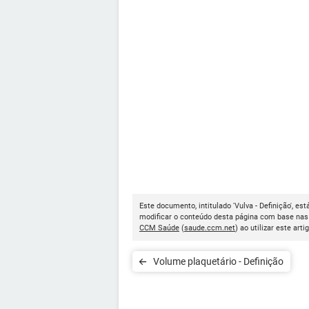
Este documento, intitulado 'Vulva - Definição', es
modificar o conteúdo desta página com base nas 
CCM Saúde
(
saude.ccm.net
) ao utilizar este arti
Volume plaquetário - Definição