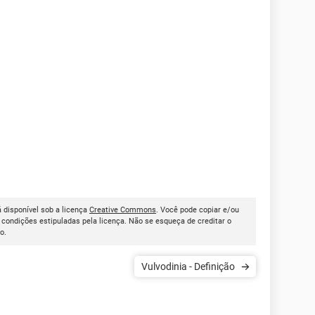
tá disponível sob a licença
Creative Commons
. Você pode copiar e/ou
condições estipuladas pela licença. Não se esqueça de creditar o
go.
Vulvodinia - Definição