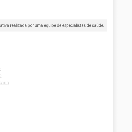
tiva realizada por uma equipe de especialistas de saúde.
o
o
sário