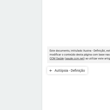
Este documento, intitulado 'Auxina - Definição', e
modificar o conteúdo desta página com base nas 
CCM Saúde
(
saude.ccm.net
) ao utilizar este arti
Autópsia - Definição