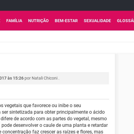
E
FAMÍLIA
NUTRIÇÃO
BEM-ESTAR
SEXUALIDADE
GLOSSÁ
017 às 15:26
por
Natali Chiconi
.
 vegetais que favorece ou inibe o seu
er sintetizada para obter principalmente o ácido
 difere de acordo com as partes do vegetal, mesmo
 pode desenvolver o caule de uma planta e retardar
concentração faz crescer as raízes e flores, mas