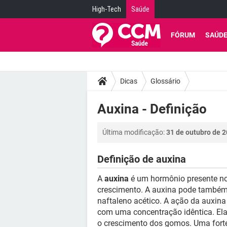
High-Tech
Saúde
FÓRUM
SAÚD
Dicas
Glossário
Auxina - Definição
Última modificação:
31 de outubro de 2
Definição de auxina
A
auxina
é um hormônio presente nos
crescimento. A auxina pode também s
naftaleno acético. A ação da auxina
com uma concentração idêntica. Ela
o crescimento dos gomos. Uma forte 