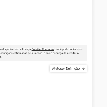
stá disponível sob a licença
Creative Commons
. Você pode copiar e/ou
condições estipuladas pela licença. Não se esqueça de creditar o
go.
Atetose - Definição