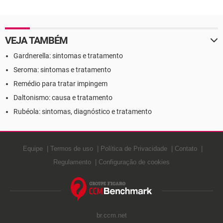
Definição
VEJA TAMBÉM
Gardnerella: sintomas e tratamento
Seroma: sintomas e tratamento
Remédio para tratar impingem
Daltonismo: causa e tratamento
Rubéola: sintomas, diagnóstico e tratamento
Equipe
Termos de uso
Política de Privacidade
Contato
Regulamento
Configuração de cookies
br.ccm.net