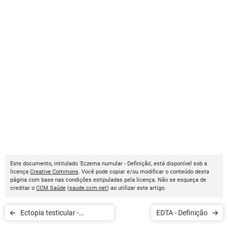
Este documento, intitulado 'Eczema numular - Definição', está disponível sob a
licença
Creative Commons
. Você pode copiar e/ou modificar o conteúdo desta
página com base nas condições estipuladas pela licença. Não se esqueça de
creditar o
CCM Saúde
(
saude.ccm.net
) ao utilizar este artigo.
Ectopia testicular -
EDTA - Definição