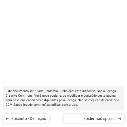
Este documento, intitulado 'Epidemia - Definição', está disponível sob a licença
Creative Commons
. Você pode copiar e/ou modificar o conteúdo desta página
com base nas condições estipuladas pela licença. Não se esqueça de creditar o
CCM Saúde
(
saude.ccm.net
) ao utilizar este artigo.
Epicanto - Definição
Epidermodisplasia