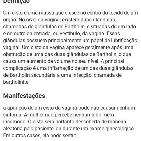
Definição
Um cisto é uma massa que cresce no centro do tecido de um
órgão. No nível da vagina, existem duas glândulas
chamadas de glândulas de Bartholin, e situadas de um lado
e do outro da entrada, ou vestíbulo, da vagina. Essas
glândulas possuem principalmente um papel de lubrificação
vaginal. Um cisto da vagina aparece geralmente após uma
obstrução de uma das duas glândulas de Bartholin, o que
causa um aumento de volume no seu nível. A principal
complicação é uma inflamação de um das duas glândulas
de Bartholin secundária a uma infecção, chamada de
bartholinite.
Manifestações
a aparição de um cisto da vagina pode não causar nenhum
sintoma. A mulher não percebe nenhuma dor nem
incômodo. O cisto será portanto descoberto de maneira
aleatória pelo paciente, ou durante um exame ginecológico.
Em outros casos, ela pode sentir: