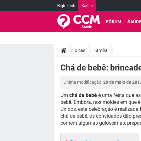
High-Tech
Saúde
FÓRUM
SAÚD
Dicas
Família
Chá de bebê: brincade
Última modificação:
29 de maio de 201
Um
chá de bebê
é uma festa que as
bebê. Embora, nos moldes em que é 
Unidos, esta celebração é realizad
chá de bebê, os convidados dão pre
comem algumas guloseimas, prepara