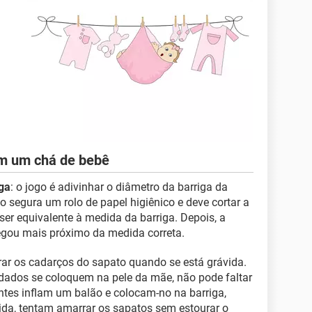
em um chá de bebê
ga
: o jogo é adivinhar o diâmetro da barriga da
o segura um rolo de papel higiênico e deve cortar a
ser equivalente à medida da barriga. Depois, a
hegou mais próximo da medida correta.
rrar os cadarços do sapato quando se está grávida.
idados se coloquem na pele da mãe, não pode faltar
antes inflam um balão e colocam-no na barriga,
da, tentam amarrar os sapatos sem estourar o