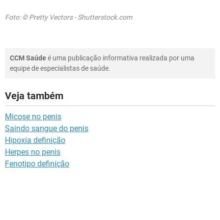
Foto: © Pretty Vectors - Shutterstock.com
CCM Saúde
é uma publicação informativa realizada por uma
equipe de especialistas de saúde.
Veja também
Micose no penis
Saindo sangue do penis
Hipoxia definição
Herpes no penis
Fenotipo definição