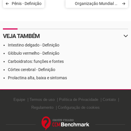
Pênis - Definição
Organização Mundial da
Saúde (OMS) - Definição
VEJA TAMBÉM
Intestino delgado - Definição
Glóbulo vermelho - Definição
Carboidratos: funções e fontes
Córtex cerebral - Definição
Prolactina alta, baixa e sintomas
Equipe
Termos de uso
Política de Privacidade
Contato
Regulamento
Configuração de cookies