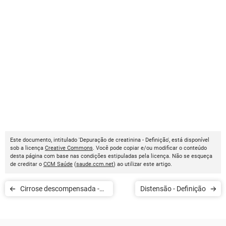
Este documento, intitulado 'Depuração de creatinina - Definição', está disponível
sob a licença
Creative Commons
. Você pode copiar e/ou modificar o conteúdo
desta página com base nas condições estipuladas pela licença. Não se esqueça
de creditar o
CCM Saúde
(
saude.ccm.net
) ao utilizar este artigo.
Cirrose descompensada -
Distensão - Definição
Definição