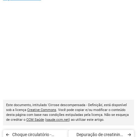
Este documento, intitulado 'Cirrose descompensada - Definição', está disponível
sob a licença
Creative Commons
. Você pode copiar e/ou modificar o conteúdo
desta página com base nas condições estipuladas pela licença. Não se esqueça
de creditar o
CCM Saúde
(
saude.ccm.net
) ao utilizar este artigo.
Choque circulatório -
Depuração de creatinina -