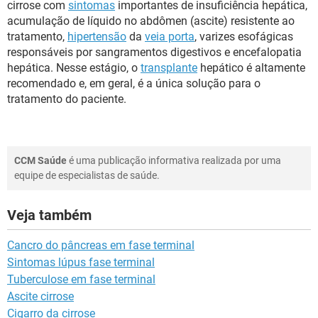
cirrose com
sintomas
importantes de insuficiência hepática,
acumulação de líquido no abdômen (ascite) resistente ao
tratamento,
hipertensão
da
veia porta
, varizes esofágicas
responsáveis por sangramentos digestivos e encefalopatia
hepática. Nesse estágio, o
transplante
hepático é altamente
recomendado e, em geral, é a única solução para o
tratamento do paciente.
CCM Saúde
é uma publicação informativa realizada por uma
equipe de especialistas de saúde.
Veja também
Cancro do pâncreas em fase terminal
Sintomas lúpus fase terminal
Tuberculose em fase terminal
Ascite cirrose
Cigarro da cirrose