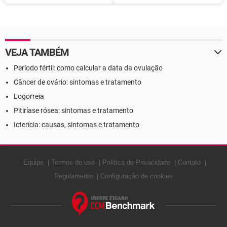
Definição
Definição
VEJA TAMBÉM
Período fértil: como calcular a data da ovulação
Câncer de ovário: sintomas e tratamento
Logorreia
Pitiríase rósea: sintomas e tratamento
Icterícia: causas, sintomas e tratamento
Equipe
Termos de uso
Política de Privacidade
Contato
Regulamento
Configuração de cookies