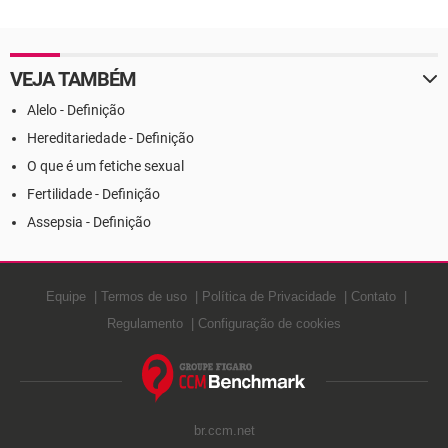
VEJA TAMBÉM
Alelo - Definição
Hereditariedade - Definição
O que é um fetiche sexual
Fertilidade - Definição
Assepsia - Definição
Equipe
Termos de uso
Política de Privacidade
Contato
Regulamento
Configuração de cookies
br.ccm.net