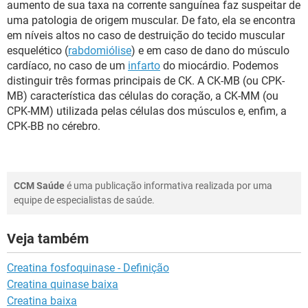
aumento de sua taxa na corrente sanguínea faz suspeitar de
uma patologia de origem muscular. De fato, ela se encontra
em níveis altos no caso de destruição do tecido muscular
esquelético (
rabdomiólise
) e em caso de dano do músculo
cardíaco, no caso de um
infarto
do miocárdio. Podemos
distinguir três formas principais de CK. A CK-MB (ou CPK-
MB) característica das células do coração, a CK-MM (ou
CPK-MM) utilizada pelas células dos músculos e, enfim, a
CPK-BB no cérebro.
CCM Saúde
é uma publicação informativa realizada por uma
equipe de especialistas de saúde.
Veja também
Creatina fosfoquinase - Definição
Creatina quinase baixa
Creatina baixa