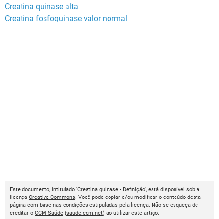
Creatina quinase alta
Creatina fosfoquinase valor normal
Este documento, intitulado 'Creatina quinase - Definição', está disponível sob a
licença
Creative Commons
. Você pode copiar e/ou modificar o conteúdo desta
página com base nas condições estipuladas pela licença. Não se esqueça de
creditar o
CCM Saúde
(
saude.ccm.net
) ao utilizar este artigo.