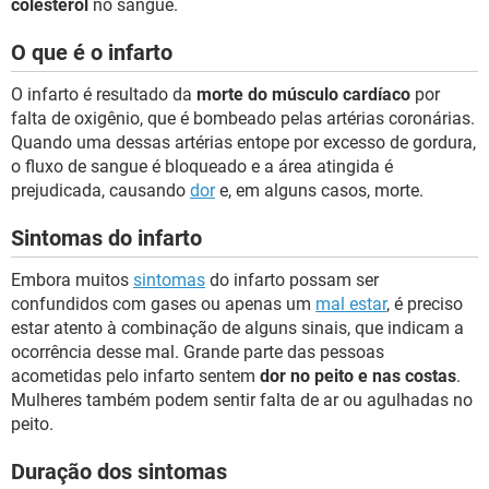
colesterol
no sangue.
O que é o infarto
O infarto é resultado da
morte do músculo cardíaco
por
falta de oxigênio, que é bombeado pelas artérias coronárias.
Quando uma dessas artérias entope por excesso de gordura,
o fluxo de sangue é bloqueado e a área atingida é
prejudicada, causando
dor
e, em alguns casos, morte.
Sintomas do infarto
Embora muitos
sintomas
do infarto possam ser
confundidos com gases ou apenas um
mal estar
, é preciso
estar atento à combinação de alguns sinais, que indicam a
ocorrência desse mal. Grande parte das pessoas
acometidas pelo infarto sentem
dor no peito e nas costas
.
Mulheres também podem sentir falta de ar ou agulhadas no
peito.
Duração dos sintomas