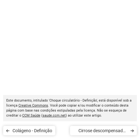
Este documento, intitulado 'Choque circulatório - Definição', está disponível sob a
licença
Creative Commons
. Você pode copiar e/ou modificar o conteúdo desta
página com base nas condições estipuladas pela licença. Não se esqueça de
creditar o
CCM Saúde
(
saude.ccm.net
) ao utilizar este artigo.
Colágeno - Definição
Cirrose descompensada -