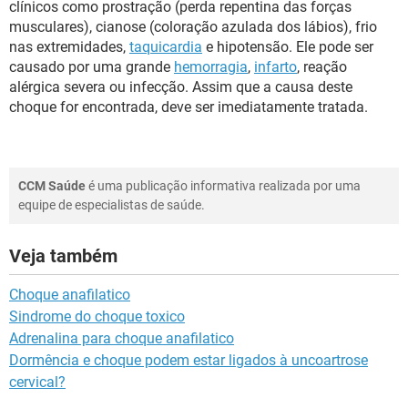
clínicos como prostração (perda repentina das forças
musculares), cianose (coloração azulada dos lábios), frio
nas extremidades,
taquicardia
e hipotensão. Ele pode ser
causado por uma grande
hemorragia
,
infarto
, reação
alérgica severa ou infecção. Assim que a causa deste
choque for encontrada, deve ser imediatamente tratada.
CCM Saúde
é uma publicação informativa realizada por uma
equipe de especialistas de saúde.
Veja também
Choque anafilatico
Sindrome do choque toxico
Adrenalina para choque anafilatico
Dormência e choque podem estar ligados à uncoartrose
cervical?