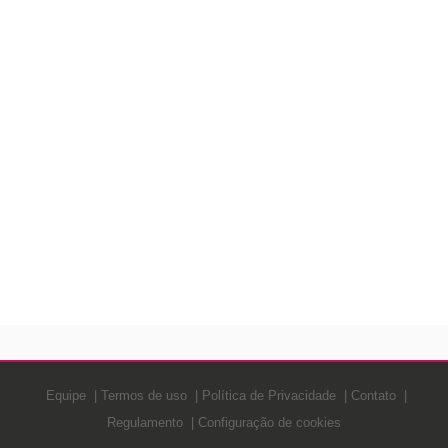
Equipe
Termos de uso
Política de Privacidade
Contato
Regulamento
Configuração de cookies