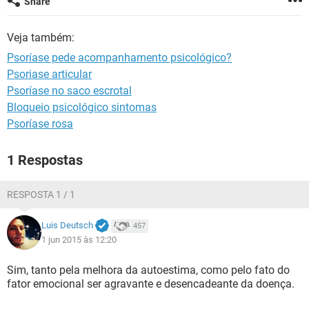
Share
Veja também:
Psoríase pede acompanhamento psicológico?
Psoriase articular
Psoríase no saco escrotal
Bloqueio psicológico sintomas
Psoríase rosa
1 Respostas
RESPOSTA 1 / 1
Luis Deutsch
457
1 jun 2015 às 12:20
Sim, tanto pela melhora da autoestima, como pelo fato do
fator emocional ser agravante e desencadeante da doença.