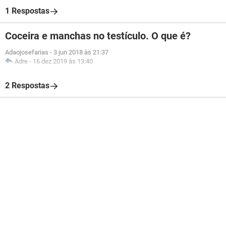
1 Respostas
Coceira e manchas no testículo. O que é?
Adaojosefarias
-
3 jun 2018 às 21:37
Adre
-
16 dez 2019 às 13:40
2 Respostas