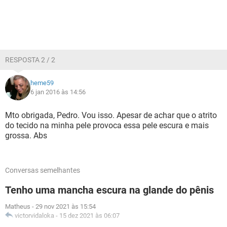
RESPOSTA 2 / 2
heme59
6 jan 2016 às 14:56
Mto obrigada, Pedro. Vou isso. Apesar de achar que o atrito
do tecido na minha pele provoca essa pele escura e mais
grossa. Abs
Conversas semelhantes
Tenho uma mancha escura na glande do pênis
Matheus
-
29 nov 2021 às 15:54
victorvidaloka
-
15 dez 2021 às 06:07