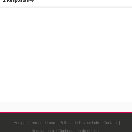
2 Respostas
Equipe
Termos de uso
Política de Privacidade
Contato
Regulamento
Configuração de cookies