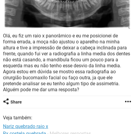
Olá, eu fiz um raio x panorâmico e eu me posicionei de
forma errada, a moça não ajustou o aparelho na minha
altura e tive a impressão de deixar a cabeça inclinada para
frente, quando fui ver a radiografia a linha media dos dentes
não está casando, a mandibula ficou um pouco para a
esquerda mas eu não tenho esse desvio da linha media.
Agora estou em dúvida se mostro essa radiografia ao
cirurgião bucomaxilo facial ou faço outra, ja que ele
pretende analisar se eu tenho algum tipo de assimetria.
Alguém pode me dar uma resposta?
Share
Veja também:
Nariz quebrado raio x
Rx costela quebrada
- Melhores respostas