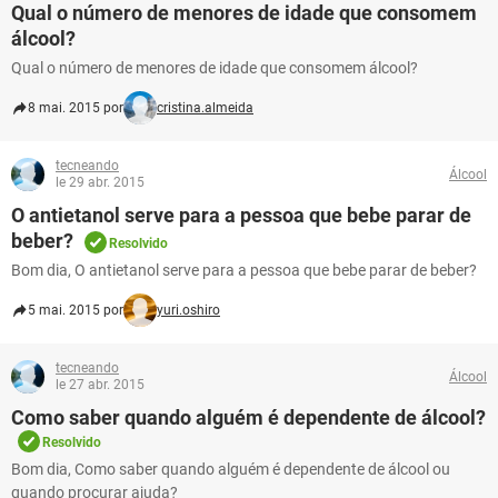
Qual o número de menores de idade que consomem
álcool?
Qual o número de menores de idade que consomem álcool?
8 mai. 2015 por
cristina.almeida
tecneando
Álcool
le 29 abr. 2015
O antietanol serve para a pessoa que bebe parar de
beber?
Resolvido
Bom dia, O antietanol serve para a pessoa que bebe parar de beber?
5 mai. 2015 por
yuri.oshiro
tecneando
Álcool
le 27 abr. 2015
Como saber quando alguém é dependente de álcool?
Resolvido
Bom dia, Como saber quando alguém é dependente de álcool ou
quando procurar ajuda?