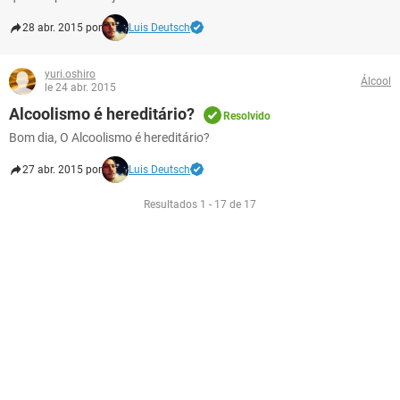
28 abr. 2015 por
Luis Deutsch
yuri.oshiro
Álcool
le 24 abr. 2015
Alcoolismo é hereditário?
Resolvido
Bom dia, O Alcoolismo é hereditário?
27 abr. 2015 por
Luis Deutsch
Resultados 1 - 17 de 17