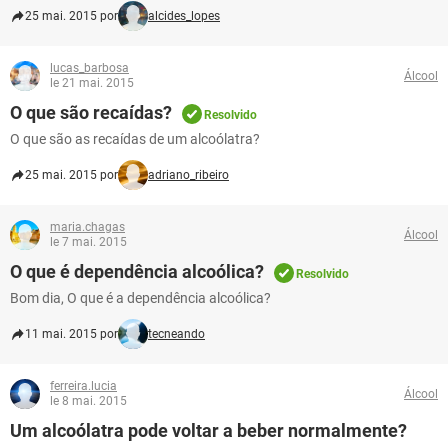
25 mai. 2015 por
alcides_lopes
lucas_barbosa
Álcool
le 21 mai. 2015
O que são recaídas?
Resolvido
O que são as recaídas de um alcoólatra?
25 mai. 2015 por
adriano_ribeiro
maria.chagas
Álcool
le 7 mai. 2015
O que é dependência alcoólica?
Resolvido
Bom dia, O que é a dependência alcoólica?
11 mai. 2015 por
tecneando
ferreira.lucia
Álcool
le 8 mai. 2015
Um alcoólatra pode voltar a beber normalmente?