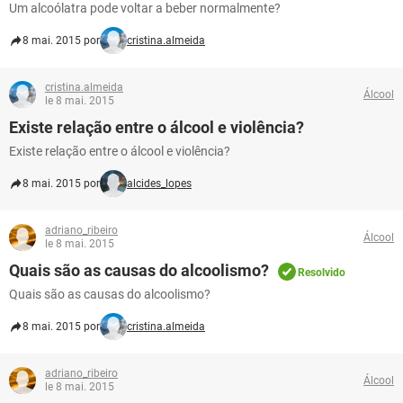
Um alcoólatra pode voltar a beber normalmente?
8 mai. 2015 por
cristina.almeida
cristina.almeida
Álcool
le 8 mai. 2015
Existe relação entre o álcool e violência?
Existe relação entre o álcool e violência?
8 mai. 2015 por
alcides_lopes
adriano_ribeiro
Álcool
le 8 mai. 2015
Quais são as causas do alcoolismo?
Resolvido
Quais são as causas do alcoolismo?
8 mai. 2015 por
cristina.almeida
adriano_ribeiro
Álcool
le 8 mai. 2015