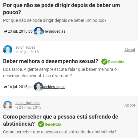
Por que não se pode dirigir depois de beber um
pouco?
Por que não se pode dirigir depois de beber um pouco?
23 jul. 2015 por
Henriquedias
solon_lopes
Álcool
le 10 jul. 2015
Beber melhora o desempenho sexual?
Resolvido
Boa tarde, A gente sempre escuta falar que beber melhora o
desempenho sexual. Isso é verdade?
16 jul. 2015 por
alcides_lopes
lucas_barbosa
Álcool
le 21 mai. 2015
Como perceber que a pessoa está sofrendo de
abstinência?
Resolvido
Como perceber que a pessoa está sofrendo de abstinência?