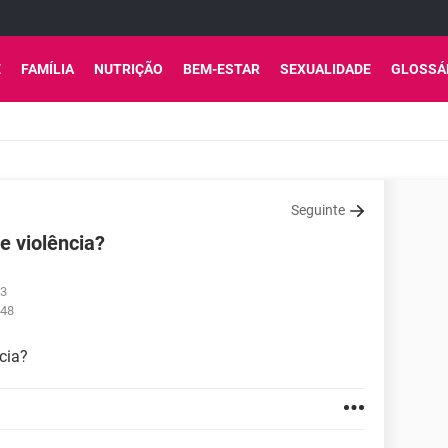
E
FAMÍLIA
NUTRIÇÃO
BEM-ESTAR
SEXUALIDADE
GLOSSÁ
Seguinte
 e violência?
33
:48
ncia?