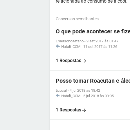
relacionada ao consumo de álcool.
Conversas semelhantes
O que pode acontecer se fi
Emersoncaetano
-
9 set 2017 às 01:47
Natali_CCM
-
11 set 2017 às 11:26
1 Respostas
Posso tomar Roacutan e álc
ticocal
-
4 jul 2018 às 18:42
Natali_CCM
-
5 jul 2018 às 09:05
1 Respostas