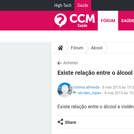
High-Tech
Saúde
FÓRUM
SAÚD
Fórum
Álcool
Anterior
Existe relação entre o álcool
cristina.almeida
- 8 mai 2015 às 15:
alcides_lopes
-
8 mai 2015 às 15
Existe relação entre o álcool e violê
Share