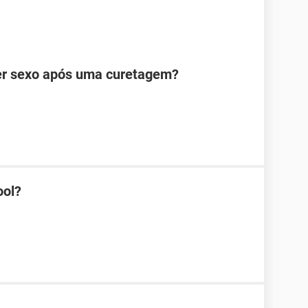
zer sexo após uma curetagem?
ool?