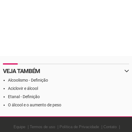
VEJA TAMBÉM
Alcoolismo - Definição
Aciclovir e álcool
Etanal - Definição
O álcool e o aumento de peso
Equipe
Termos de uso
Política de Privacidade
Contato