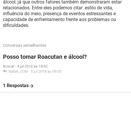
álcool, já que outros fatores também demonstraram estar
relacionados. Entre eles podemos citar: estilo de vida,
influência do meio, presença de eventos estressantes e
capacidade de enfrentamento frente aos problemas ou
dificuldades.
Conversas semelhantes
Posso tomar Roacutan e álcool?
ticocal
-
4 jul 2018 às 18:42
Natali_CCM
-
5 jul 2018 às 09:05
1 Respostas